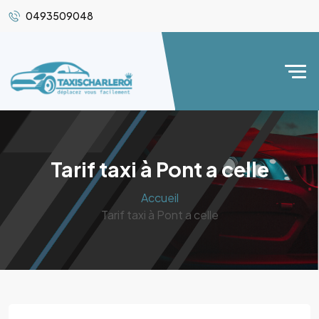
0493509048
Tarif taxi à Pont a celle
Accueil
Tarif taxi à Pont a celle