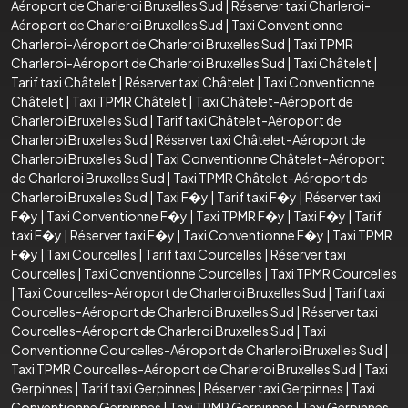
Aéroport de Charleroi Bruxelles Sud
|
Réserver taxi Charleroi-
Aéroport de Charleroi Bruxelles Sud
|
Taxi Conventionne
Charleroi-Aéroport de Charleroi Bruxelles Sud
|
Taxi TPMR
Charleroi-Aéroport de Charleroi Bruxelles Sud
|
Taxi Châtelet
|
Tarif taxi Châtelet
|
Réserver taxi Châtelet
|
Taxi Conventionne
Châtelet
|
Taxi TPMR Châtelet
|
Taxi Châtelet-Aéroport de
Charleroi Bruxelles Sud
|
Tarif taxi Châtelet-Aéroport de
Charleroi Bruxelles Sud
|
Réserver taxi Châtelet-Aéroport de
Charleroi Bruxelles Sud
|
Taxi Conventionne Châtelet-Aéroport
de Charleroi Bruxelles Sud
|
Taxi TPMR Châtelet-Aéroport de
Charleroi Bruxelles Sud
|
Taxi F�y
|
Tarif taxi F�y
|
Réserver taxi
F�y
|
Taxi Conventionne F�y
|
Taxi TPMR F�y
|
Taxi F�y
|
Tarif
taxi F�y
|
Réserver taxi F�y
|
Taxi Conventionne F�y
|
Taxi TPMR
F�y
|
Taxi Courcelles
|
Tarif taxi Courcelles
|
Réserver taxi
Courcelles
|
Taxi Conventionne Courcelles
|
Taxi TPMR Courcelles
|
Taxi Courcelles-Aéroport de Charleroi Bruxelles Sud
|
Tarif taxi
Courcelles-Aéroport de Charleroi Bruxelles Sud
|
Réserver taxi
Courcelles-Aéroport de Charleroi Bruxelles Sud
|
Taxi
Conventionne Courcelles-Aéroport de Charleroi Bruxelles Sud
|
Taxi TPMR Courcelles-Aéroport de Charleroi Bruxelles Sud
|
Taxi
Gerpinnes
|
Tarif taxi Gerpinnes
|
Réserver taxi Gerpinnes
|
Taxi
Conventionne Gerpinnes
|
Taxi TPMR Gerpinnes
|
Taxi Gerpinnes-