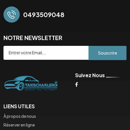
0493509048
NOTRE NEWSLETTER
Souscrire
Suivez Nous
LIENS UTILES
À propos de nous
Réserver en ligne