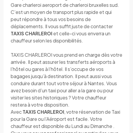
Gare charleroi aeroport de charleroi bruxelles sud.
C’est un moyen de transport plus rapide et qui
peut répondre à tous vos besoins de
déplacements. Il vous suffit juste de contacter
TAXIS CHARLEROI
et celle-ci vous enverra un
chauffeur selon les disponibilités.
TAXIS CHARLEROI vous prend en charge dès votre
arrivée. Il peut assurer les transferts aéroports à
l’hôtel ou gares à l’hôtel. Il s’occupe de vos
bagages jusqu’à destination. Il peut aussi vous
conduire durant tout votre séjour à Nantes. Vous
avez besoin d’un taxi pour aller a la gare ou pour
visiter les sites historiques ? Votre chauffeur
restera à votre disposition.
Avec
TAXIS CHARLEROI
, votre réservation de Taxi
pour la Gare ou l’Aéroport est facile. Votre
chauffeur est disponible du Lundi au Dimanche .