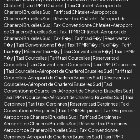
Châtelet
|
Taxi TPMR Châtelet
|
Taxi Châtelet-Aéroport de
Charleroi Bruxelles Sud
|
Tarif taxi Châtelet-Aéroport de
Charleroi Bruxelles Sud
|
Réserver taxi Châtelet-Aéroport de
Charleroi Bruxelles Sud
|
Taxi Conventionne Châtelet-Aéroport
de Charleroi Bruxelles Sud
|
Taxi TPMR Châtelet-Aéroport de
Charleroi Bruxelles Sud
|
Taxi F�y
|
Tarif taxi F�y
|
Réserver taxi
F�y
|
Taxi Conventionne F�y
|
Taxi TPMR F�y
|
Taxi F�y
|
Tarif
taxi F�y
|
Réserver taxi F�y
|
Taxi Conventionne F�y
|
Taxi TPMR
F�y
|
Taxi Courcelles
|
Tarif taxi Courcelles
|
Réserver taxi
Courcelles
|
Taxi Conventionne Courcelles
|
Taxi TPMR Courcelles
|
Taxi Courcelles-Aéroport de Charleroi Bruxelles Sud
|
Tarif taxi
Courcelles-Aéroport de Charleroi Bruxelles Sud
|
Réserver taxi
Courcelles-Aéroport de Charleroi Bruxelles Sud
|
Taxi
Conventionne Courcelles-Aéroport de Charleroi Bruxelles Sud
|
Taxi TPMR Courcelles-Aéroport de Charleroi Bruxelles Sud
|
Taxi
Gerpinnes
|
Tarif taxi Gerpinnes
|
Réserver taxi Gerpinnes
|
Taxi
Conventionne Gerpinnes
|
Taxi TPMR Gerpinnes
|
Taxi Gerpinnes-
Aéroport de Charleroi Bruxelles Sud
|
Tarif taxi Gerpinnes-
Aéroport de Charleroi Bruxelles Sud
|
Réserver taxi Gerpinnes-
Aéroport de Charleroi Bruxelles Sud
|
Taxi Conventionne
Gerpinnes-Aéroport de Charleroi Bruxelles Sud
|
Taxi TPMR