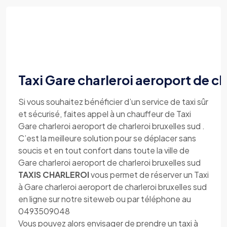
Taxi Gare charleroi aeroport de ch
Si vous souhaitez bénéficier d’un service de taxi sûr
et sécurisé, faites appel à un chauffeur de Taxi
Gare charleroi aeroport de charleroi bruxelles sud .
C’est la meilleure solution pour se déplacer sans
soucis et en tout confort dans toute la ville de
Gare charleroi aeroport de charleroi bruxelles sud
TAXIS CHARLEROI
vous permet de réserver un Taxi
à Gare charleroi aeroport de charleroi bruxelles sud
en ligne sur notre siteweb ou par téléphone au
0493509048
Vous pouvez alors envisager de prendre un taxi à