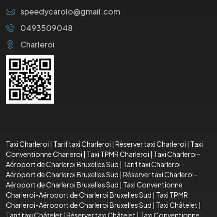
speedycarolo@gmail.com
0493509048
Charleroi
Taxi Charleroi
|
Tarif taxi Charleroi
|
Réserver taxi Charleroi
|
Taxi
Conventionne Charleroi
|
Taxi TPMR Charleroi
|
Taxi Charleroi-
Aéroport de Charleroi Bruxelles Sud
|
Tarif taxi Charleroi-
Aéroport de Charleroi Bruxelles Sud
|
Réserver taxi Charleroi-
Aéroport de Charleroi Bruxelles Sud
|
Taxi Conventionne
Charleroi-Aéroport de Charleroi Bruxelles Sud
|
Taxi TPMR
Charleroi-Aéroport de Charleroi Bruxelles Sud
|
Taxi Châtelet
|
Tarif taxi Châtelet
|
Réserver taxi Châtelet
|
Taxi Conventionne