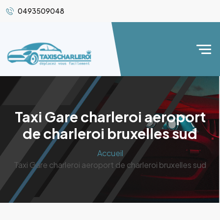
0493509048
Taxi Gare charleroi aeroport
de charleroi bruxelles sud
Accueil
Taxi Gare charleroi aeroport de charleroi bruxelles sud