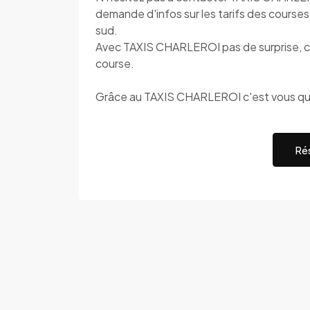
demande d'infos sur les tarifs des courses 
sud.
Avec TAXIS CHARLEROI pas de surprise, cal
course.
Grâce au TAXIS CHARLEROI c'est vous qui
Rés