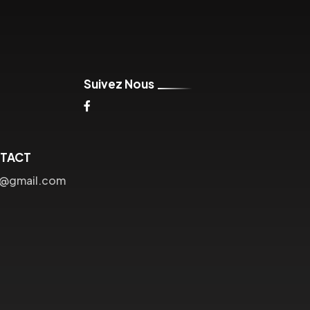
Suivez Nous
NTACT
o@gmail.com