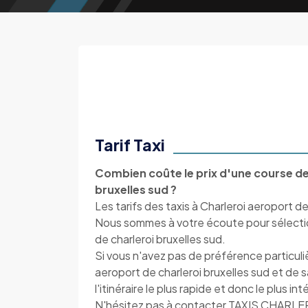
Tarif Taxi
Combien coûte le prix d'une course de 
bruxelles sud ?
Les tarifs des taxis à Charleroi aeroport de
Nous sommes à votre écoute pour sélectionn
de charleroi bruxelles sud.
Si vous n'avez pas de préférence particul
aeroport de charleroi bruxelles sud et de
l'itinéraire le plus rapide et donc le plus i
N'hésitez pas à contacter TAXIS CHARLER