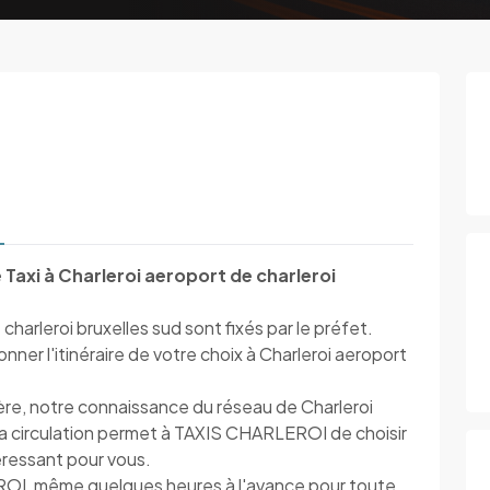
Taxi à Charleroi aeroport de charleroi
 charleroi bruxelles sud sont fixés par le préfet.
er l'itinéraire de votre choix à Charleroi aeroport
ière, notre connaissance du réseau de Charleroi
 sa circulation permet à TAXIS CHARLEROI de choisir
ntéressant pour vous.
OI, même quelques heures à l'avance pour toute