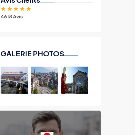
★
★
★
★
★
4618 Avis
GALERIE PHOTOS