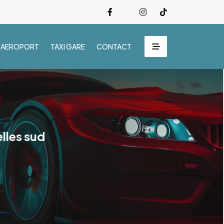
 AEROPORT
TAXI GARE
CONTACT
elles sud