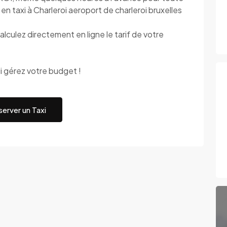
en taxi à Charleroi aeroport de charleroi bruxelles
culez directement en ligne le tarif de votre
 gérez votre budget !
erver un Taxi