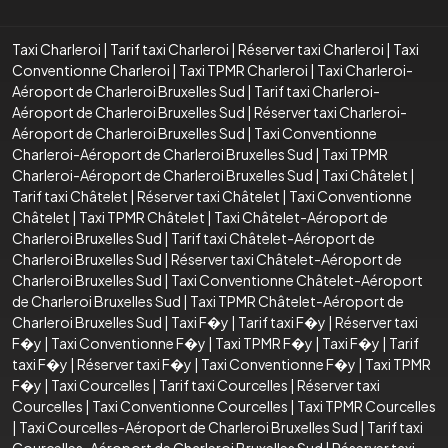
Taxi Charleroi
|
Tarif taxi Charleroi
|
Réserver taxi Charleroi
|
Taxi
Conventionne Charleroi
|
Taxi TPMR Charleroi
|
Taxi Charleroi-
Aéroport de Charleroi Bruxelles Sud
|
Tarif taxi Charleroi-
Aéroport de Charleroi Bruxelles Sud
|
Réserver taxi Charleroi-
Aéroport de Charleroi Bruxelles Sud
|
Taxi Conventionne
Charleroi-Aéroport de Charleroi Bruxelles Sud
|
Taxi TPMR
Charleroi-Aéroport de Charleroi Bruxelles Sud
|
Taxi Châtelet
|
Tarif taxi Châtelet
|
Réserver taxi Châtelet
|
Taxi Conventionne
Châtelet
|
Taxi TPMR Châtelet
|
Taxi Châtelet-Aéroport de
Charleroi Bruxelles Sud
|
Tarif taxi Châtelet-Aéroport de
Charleroi Bruxelles Sud
|
Réserver taxi Châtelet-Aéroport de
Charleroi Bruxelles Sud
|
Taxi Conventionne Châtelet-Aéroport
de Charleroi Bruxelles Sud
|
Taxi TPMR Châtelet-Aéroport de
Charleroi Bruxelles Sud
|
Taxi F�y
|
Tarif taxi F�y
|
Réserver taxi
F�y
|
Taxi Conventionne F�y
|
Taxi TPMR F�y
|
Taxi F�y
|
Tarif
taxi F�y
|
Réserver taxi F�y
|
Taxi Conventionne F�y
|
Taxi TPMR
F�y
|
Taxi Courcelles
|
Tarif taxi Courcelles
|
Réserver taxi
Courcelles
|
Taxi Conventionne Courcelles
|
Taxi TPMR Courcelles
|
Taxi Courcelles-Aéroport de Charleroi Bruxelles Sud
|
Tarif taxi
Courcelles-Aéroport de Charleroi Bruxelles Sud
|
Réserver taxi