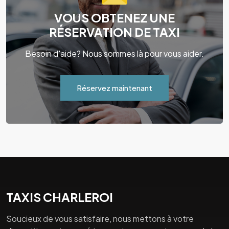
VOUS OBTENEZ UNE
RÉSERVATION DE TAXI
Besoin d'aide? Nous sommes là pour vous aider.
Réservez maintenant
TAXIS CHARLEROI
Soucieux de vous satisfaire, nous mettons à votre