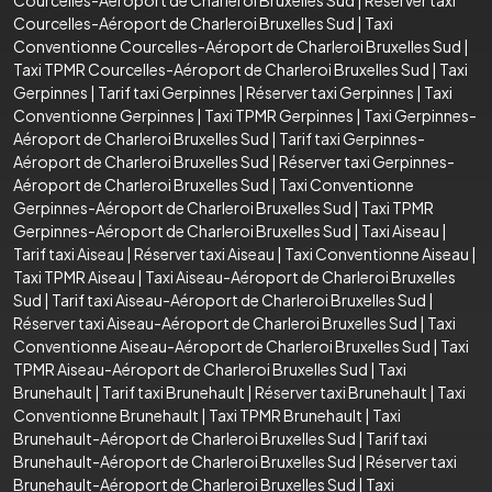
Courcelles-Aéroport de Charleroi Bruxelles Sud
|
Taxi
Conventionne Courcelles-Aéroport de Charleroi Bruxelles Sud
|
Taxi TPMR Courcelles-Aéroport de Charleroi Bruxelles Sud
|
Taxi
Gerpinnes
|
Tarif taxi Gerpinnes
|
Réserver taxi Gerpinnes
|
Taxi
Conventionne Gerpinnes
|
Taxi TPMR Gerpinnes
|
Taxi Gerpinnes-
Aéroport de Charleroi Bruxelles Sud
|
Tarif taxi Gerpinnes-
Aéroport de Charleroi Bruxelles Sud
|
Réserver taxi Gerpinnes-
Aéroport de Charleroi Bruxelles Sud
|
Taxi Conventionne
Gerpinnes-Aéroport de Charleroi Bruxelles Sud
|
Taxi TPMR
Gerpinnes-Aéroport de Charleroi Bruxelles Sud
|
Taxi Aiseau
|
Tarif taxi Aiseau
|
Réserver taxi Aiseau
|
Taxi Conventionne Aiseau
|
Taxi TPMR Aiseau
|
Taxi Aiseau-Aéroport de Charleroi Bruxelles
Sud
|
Tarif taxi Aiseau-Aéroport de Charleroi Bruxelles Sud
|
Réserver taxi Aiseau-Aéroport de Charleroi Bruxelles Sud
|
Taxi
Conventionne Aiseau-Aéroport de Charleroi Bruxelles Sud
|
Taxi
TPMR Aiseau-Aéroport de Charleroi Bruxelles Sud
|
Taxi
Brunehault
|
Tarif taxi Brunehault
|
Réserver taxi Brunehault
|
Taxi
Conventionne Brunehault
|
Taxi TPMR Brunehault
|
Taxi
Brunehault-Aéroport de Charleroi Bruxelles Sud
|
Tarif taxi
Brunehault-Aéroport de Charleroi Bruxelles Sud
|
Réserver taxi
Brunehault-Aéroport de Charleroi Bruxelles Sud
|
Taxi