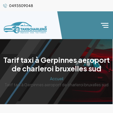
0493509048
Tarif taxi à Gerpinnes aeroport
de charleroi bruxelles sud
Accueil
Tarif taxi à Gerpinnes aeroport de charleroi bruxelles sud