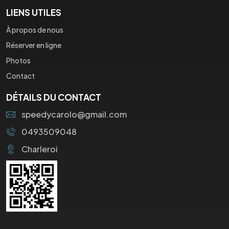
LIENS UTILES
À propos de nous
Réserver en ligne
Photos
Contact
DÉTAILS DU CONTACT
speedycarolo@gmail.com
0493509048
Charleroi