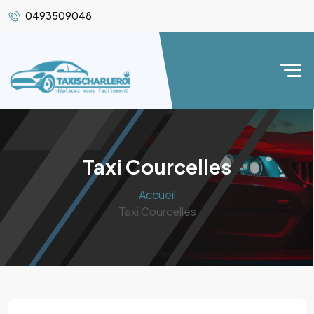
0493509048
Taxi Courcelles
Accueil
Taxi Courcelles