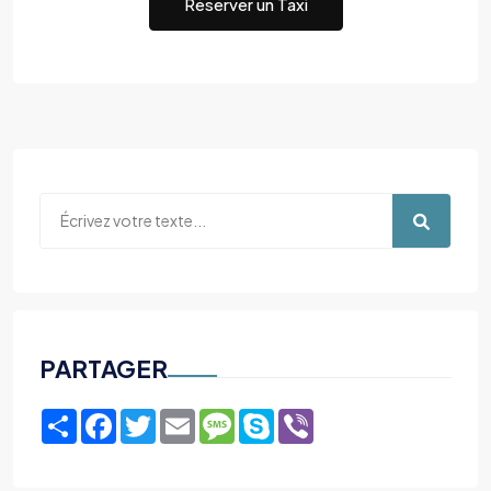
Réserver un Taxi
PARTAGER
Share
Facebook
Twitter
Email
Message
Skype
Viber