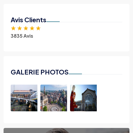
Avis Clients
★
★
★
★
★
3835 Avis
GALERIE PHOTOS