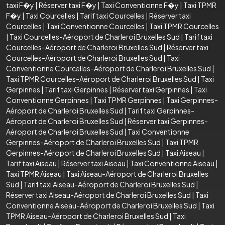
taxi F�y
|
Réserver taxi F�y
|
Taxi Conventionne F�y
|
Taxi TPMR
F�y
|
Taxi Courcelles
|
Tarif taxi Courcelles
|
Réserver taxi
Courcelles
|
Taxi Conventionne Courcelles
|
Taxi TPMR Courcelles
|
Taxi Courcelles-Aéroport de Charleroi Bruxelles Sud
|
Tarif taxi
Courcelles-Aéroport de Charleroi Bruxelles Sud
|
Réserver taxi
Courcelles-Aéroport de Charleroi Bruxelles Sud
|
Taxi
Conventionne Courcelles-Aéroport de Charleroi Bruxelles Sud
|
Taxi TPMR Courcelles-Aéroport de Charleroi Bruxelles Sud
|
Taxi
Gerpinnes
|
Tarif taxi Gerpinnes
|
Réserver taxi Gerpinnes
|
Taxi
Conventionne Gerpinnes
|
Taxi TPMR Gerpinnes
|
Taxi Gerpinnes-
Aéroport de Charleroi Bruxelles Sud
|
Tarif taxi Gerpinnes-
Aéroport de Charleroi Bruxelles Sud
|
Réserver taxi Gerpinnes-
Aéroport de Charleroi Bruxelles Sud
|
Taxi Conventionne
Gerpinnes-Aéroport de Charleroi Bruxelles Sud
|
Taxi TPMR
Gerpinnes-Aéroport de Charleroi Bruxelles Sud
|
Taxi Aiseau
|
Tarif taxi Aiseau
|
Réserver taxi Aiseau
|
Taxi Conventionne Aiseau
|
Taxi TPMR Aiseau
|
Taxi Aiseau-Aéroport de Charleroi Bruxelles
Sud
|
Tarif taxi Aiseau-Aéroport de Charleroi Bruxelles Sud
|
Réserver taxi Aiseau-Aéroport de Charleroi Bruxelles Sud
|
Taxi
Conventionne Aiseau-Aéroport de Charleroi Bruxelles Sud
|
Taxi
TPMR Aiseau-Aéroport de Charleroi Bruxelles Sud
|
Taxi