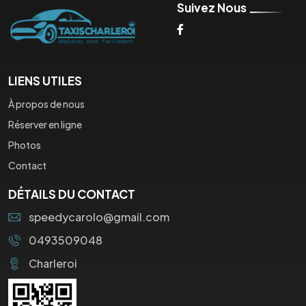
Suivez Nous
LIENS UTILES
À propos de nous
Réserver en ligne
Photos
Contact
DÉTAILS DU CONTACT
speedycarolo@gmail.com
0493509048
Charleroi