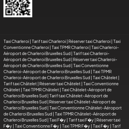
Taxi Charleroi
|
Tarif taxi Charleroi
|
Réserver taxi Charleroi
|
Taxi
Conventionne Charleroi
|
Taxi TPMR Charleroi
|
Taxi Charleroi-
Aéroport de Charleroi Bruxelles Sud
|
Tarif taxi Charleroi-
Aéroport de Charleroi Bruxelles Sud
|
Réserver taxi Charleroi-
Aéroport de Charleroi Bruxelles Sud
|
Taxi Conventionne
Charleroi-Aéroport de Charleroi Bruxelles Sud
|
Taxi TPMR
Charleroi-Aéroport de Charleroi Bruxelles Sud
|
Taxi Châtelet
|
Tarif taxi Châtelet
|
Réserver taxi Châtelet
|
Taxi Conventionne
Châtelet
|
Taxi TPMR Châtelet
|
Taxi Châtelet-Aéroport de
Charleroi Bruxelles Sud
|
Tarif taxi Châtelet-Aéroport de
Charleroi Bruxelles Sud
|
Réserver taxi Châtelet-Aéroport de
Charleroi Bruxelles Sud
|
Taxi Conventionne Châtelet-Aéroport
de Charleroi Bruxelles Sud
|
Taxi TPMR Châtelet-Aéroport de
Charleroi Bruxelles Sud
|
Taxi F�y
|
Tarif taxi F�y
|
Réserver taxi
F�y
|
Taxi Conventionne F�y
|
Taxi TPMR F�y
|
Taxi F�y
|
Tarif