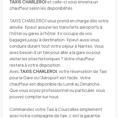
TAXIS CHARLEROI
et celle-ci vous enverra un
chauffeur selon les disponibilités.
TAXIS CHARLEROI vous prend en charge dès votre
arrivée. Il peut assurer les transferts aéroports à
l’hôtel ou gares à l’hôtel. Il s’occupe de vos
bagages jusqu’à destination. Il peut aussi vous
conduire durant tout votre séjour à Nantes. Vous
avez besoin d’un taxi pour aller a la gare ou pour
visiter les sites historiques ? Votre chauffeur
restera à votre disposition.
Avec
TAXIS CHARLEROI
, votre réservation de Taxi
pour la Gare ou l’Aéroport est facile. Votre
chauffeur est disponible du Lundi au Dimanche .
Que vous soyez professionnel ou particulier, vous
pouvez compter sur nous
Commandez votre Taxi à Courcelles simplement
avec notre compagnie de taxi, c’est la garantie