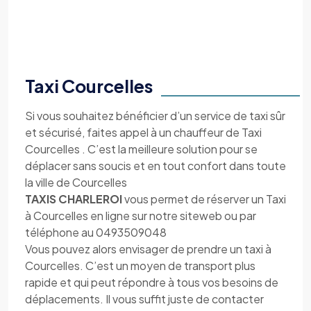
Taxi Courcelles
Si vous souhaitez bénéficier d’un service de taxi sûr
et sécurisé, faites appel à un chauffeur de Taxi
Courcelles . C’est la meilleure solution pour se
déplacer sans soucis et en tout confort dans toute
la ville de Courcelles
TAXIS CHARLEROI
vous permet de réserver un Taxi
à Courcelles en ligne sur notre siteweb ou par
téléphone au 0493509048
Vous pouvez alors envisager de prendre un taxi à
Courcelles. C’est un moyen de transport plus
rapide et qui peut répondre à tous vos besoins de
déplacements. Il vous suffit juste de contacter