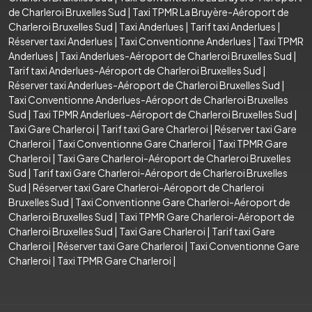
de Charleroi Bruxelles Sud
|
Taxi TPMR La Bruyère-Aéroport de
Charleroi Bruxelles Sud
|
Taxi Anderlues
|
Tarif taxi Anderlues
|
Réserver taxi Anderlues
|
Taxi Conventionne Anderlues
|
Taxi TPMR
Anderlues
|
Taxi Anderlues-Aéroport de Charleroi Bruxelles Sud
|
Tarif taxi Anderlues-Aéroport de Charleroi Bruxelles Sud
|
Réserver taxi Anderlues-Aéroport de Charleroi Bruxelles Sud
|
Taxi Conventionne Anderlues-Aéroport de Charleroi Bruxelles
Sud
|
Taxi TPMR Anderlues-Aéroport de Charleroi Bruxelles Sud
|
Taxi Gare Charleroi
|
Tarif taxi Gare Charleroi
|
Réserver taxi Gare
Charleroi
|
Taxi Conventionne Gare Charleroi
|
Taxi TPMR Gare
Charleroi
|
Taxi Gare Charleroi-Aéroport de Charleroi Bruxelles
Sud
|
Tarif taxi Gare Charleroi-Aéroport de Charleroi Bruxelles
Sud
|
Réserver taxi Gare Charleroi-Aéroport de Charleroi
Bruxelles Sud
|
Taxi Conventionne Gare Charleroi-Aéroport de
Charleroi Bruxelles Sud
|
Taxi TPMR Gare Charleroi-Aéroport de
Charleroi Bruxelles Sud
|
Taxi Gare Charleroi
|
Tarif taxi Gare
Charleroi
|
Réserver taxi Gare Charleroi
|
Taxi Conventionne Gare
Charleroi
|
Taxi TPMR Gare Charleroi
|