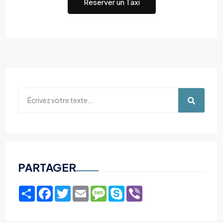
Réserver un Taxi
PARTAGER
Share
Facebook
Twitter
Email
Message
Skype
Viber