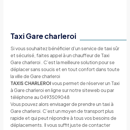
Taxi Gare charleroi
Si vous souhaitez bénéficier d’un service de taxi sûr
et sécurisé, faites appel à un chauffeur de Taxi
Gare charleroi . C’est la meilleure solution pour se
déplacer sans soucis et en tout confort dans toute
la ville de Gare charleroi
TAXIS CHARLEROI
vous permet de réserver un Taxi
à Gare charleroi en ligne sur notre siteweb ou par
téléphone au 0493509048
Vous pouvez alors envisager de prendre un taxi à
Gare charleroi. C’est un moyen de transport plus
rapide et qui peut répondre à tous vos besoins de
déplacements. Il vous suffit juste de contacter