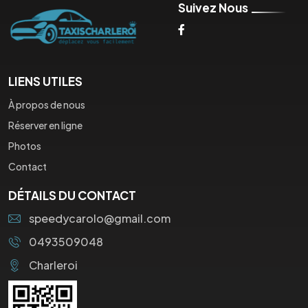
Suivez Nous
LIENS UTILES
À propos de nous
Réserver en ligne
Photos
Contact
DÉTAILS DU CONTACT
speedycarolo@gmail.com
0493509048
Charleroi