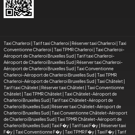
Taxi Charleroi
|
Tarif taxi Charleroi
|
Réserver taxi Charleroi
|
Taxi
Conventionne Charleroi
|
Taxi TPMR Charleroi
|
Taxi Charleroi-
Aéroport de Charleroi Bruxelles Sud
|
Tarif taxi Charleroi-
Aéroport de Charleroi Bruxelles Sud
|
Réserver taxi Charleroi-
Aéroport de Charleroi Bruxelles Sud
|
Taxi Conventionne
Charleroi-Aéroport de Charleroi Bruxelles Sud
|
Taxi TPMR
Charleroi-Aéroport de Charleroi Bruxelles Sud
|
Taxi Châtelet
|
Tarif taxi Châtelet
|
Réserver taxi Châtelet
|
Taxi Conventionne
Châtelet
|
Taxi TPMR Châtelet
|
Taxi Châtelet-Aéroport de
Charleroi Bruxelles Sud
|
Tarif taxi Châtelet-Aéroport de
Charleroi Bruxelles Sud
|
Réserver taxi Châtelet-Aéroport de
Charleroi Bruxelles Sud
|
Taxi Conventionne Châtelet-Aéroport
de Charleroi Bruxelles Sud
|
Taxi TPMR Châtelet-Aéroport de
Charleroi Bruxelles Sud
|
Taxi F�y
|
Tarif taxi F�y
|
Réserver taxi
F�y
|
Taxi Conventionne F�y
|
Taxi TPMR F�y
|
Taxi F�y
|
Tarif