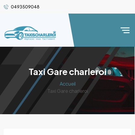
0493509048
Taxi Gare charleroi
Accueil
Taxi Gare charleroi