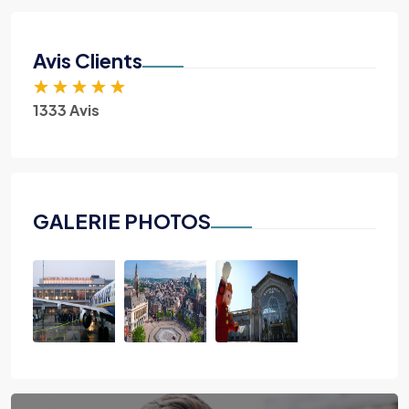
Avis Clients
★
★
★
★
★
1333 Avis
GALERIE PHOTOS