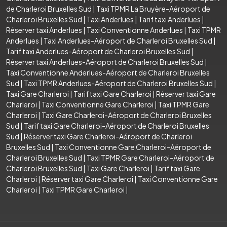
de Charleroi Bruxelles Sud
|
Taxi TPMR La Bruyère-Aéroport de
Charleroi Bruxelles Sud
|
Taxi Anderlues
|
Tarif taxi Anderlues
|
Réserver taxi Anderlues
|
Taxi Conventionne Anderlues
|
Taxi TPMR
Anderlues
|
Taxi Anderlues-Aéroport de Charleroi Bruxelles Sud
|
Tarif taxi Anderlues-Aéroport de Charleroi Bruxelles Sud
|
Réserver taxi Anderlues-Aéroport de Charleroi Bruxelles Sud
|
Taxi Conventionne Anderlues-Aéroport de Charleroi Bruxelles
Sud
|
Taxi TPMR Anderlues-Aéroport de Charleroi Bruxelles Sud
|
Taxi Gare Charleroi
|
Tarif taxi Gare Charleroi
|
Réserver taxi Gare
Charleroi
|
Taxi Conventionne Gare Charleroi
|
Taxi TPMR Gare
Charleroi
|
Taxi Gare Charleroi-Aéroport de Charleroi Bruxelles
Sud
|
Tarif taxi Gare Charleroi-Aéroport de Charleroi Bruxelles
Sud
|
Réserver taxi Gare Charleroi-Aéroport de Charleroi
Bruxelles Sud
|
Taxi Conventionne Gare Charleroi-Aéroport de
Charleroi Bruxelles Sud
|
Taxi TPMR Gare Charleroi-Aéroport de
Charleroi Bruxelles Sud
|
Taxi Gare Charleroi
|
Tarif taxi Gare
Charleroi
|
Réserver taxi Gare Charleroi
|
Taxi Conventionne Gare
Charleroi
|
Taxi TPMR Gare Charleroi
|