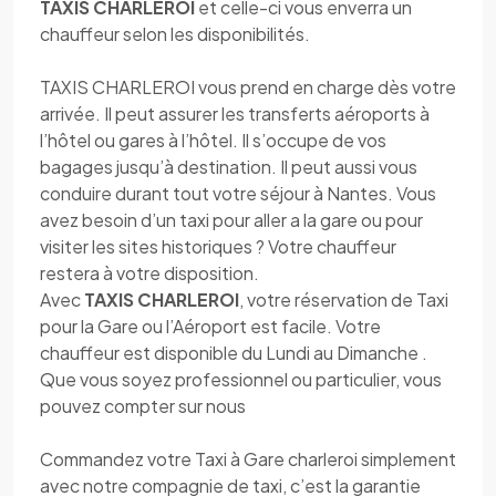
TAXIS CHARLEROI
et celle-ci vous enverra un
chauffeur selon les disponibilités.
TAXIS CHARLEROI vous prend en charge dès votre
arrivée. Il peut assurer les transferts aéroports à
l’hôtel ou gares à l’hôtel. Il s’occupe de vos
bagages jusqu’à destination. Il peut aussi vous
conduire durant tout votre séjour à Nantes. Vous
avez besoin d’un taxi pour aller a la gare ou pour
visiter les sites historiques ? Votre chauffeur
restera à votre disposition.
Avec
TAXIS CHARLEROI
, votre réservation de Taxi
pour la Gare ou l’Aéroport est facile. Votre
chauffeur est disponible du Lundi au Dimanche .
Que vous soyez professionnel ou particulier, vous
pouvez compter sur nous
Commandez votre Taxi à Gare charleroi simplement
avec notre compagnie de taxi, c’est la garantie