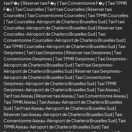
taxi F�y
|
Réserver taxi F�y
|
Taxi Conventionne F�y
|
Taxi TPMR
F�y
|
Taxi Courcelles
|
Tarif taxi Courcelles
|
Réserver taxi
Courcelles
|
Taxi Conventionne Courcelles
|
Taxi TPMR Courcelles
|
Taxi Courcelles-Aéroport de Charleroi Bruxelles Sud
|
Tarif taxi
Courcelles-Aéroport de Charleroi Bruxelles Sud
|
Réserver taxi
Courcelles-Aéroport de Charleroi Bruxelles Sud
|
Taxi
Conventionne Courcelles-Aéroport de Charleroi Bruxelles Sud
|
Taxi TPMR Courcelles-Aéroport de Charleroi Bruxelles Sud
|
Taxi
Gerpinnes
|
Tarif taxi Gerpinnes
|
Réserver taxi Gerpinnes
|
Taxi
Conventionne Gerpinnes
|
Taxi TPMR Gerpinnes
|
Taxi Gerpinnes-
Aéroport de Charleroi Bruxelles Sud
|
Tarif taxi Gerpinnes-
Aéroport de Charleroi Bruxelles Sud
|
Réserver taxi Gerpinnes-
Aéroport de Charleroi Bruxelles Sud
|
Taxi Conventionne
Gerpinnes-Aéroport de Charleroi Bruxelles Sud
|
Taxi TPMR
Gerpinnes-Aéroport de Charleroi Bruxelles Sud
|
Taxi Aiseau
|
Tarif taxi Aiseau
|
Réserver taxi Aiseau
|
Taxi Conventionne Aiseau
|
Taxi TPMR Aiseau
|
Taxi Aiseau-Aéroport de Charleroi Bruxelles
Sud
|
Tarif taxi Aiseau-Aéroport de Charleroi Bruxelles Sud
|
Réserver taxi Aiseau-Aéroport de Charleroi Bruxelles Sud
|
Taxi
Conventionne Aiseau-Aéroport de Charleroi Bruxelles Sud
|
Taxi
TPMR Aiseau-Aéroport de Charleroi Bruxelles Sud
|
Taxi