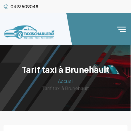
0493509048
Tarif taxi à Brunehault
Accueil
Tarif taxi à Brunehault