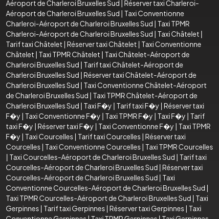
Aéroport de Charleroi Bruxelles Sud
|
Réserver taxi Charleroi-
Aéroport de Charleroi Bruxelles Sud
|
Taxi Conventionne
Charleroi-Aéroport de Charleroi Bruxelles Sud
|
Taxi TPMR
Charleroi-Aéroport de Charleroi Bruxelles Sud
|
Taxi Châtelet
|
Tarif taxi Châtelet
|
Réserver taxi Châtelet
|
Taxi Conventionne
Châtelet
|
Taxi TPMR Châtelet
|
Taxi Châtelet-Aéroport de
Charleroi Bruxelles Sud
|
Tarif taxi Châtelet-Aéroport de
Charleroi Bruxelles Sud
|
Réserver taxi Châtelet-Aéroport de
Charleroi Bruxelles Sud
|
Taxi Conventionne Châtelet-Aéroport
de Charleroi Bruxelles Sud
|
Taxi TPMR Châtelet-Aéroport de
Charleroi Bruxelles Sud
|
Taxi F�y
|
Tarif taxi F�y
|
Réserver taxi
F�y
|
Taxi Conventionne F�y
|
Taxi TPMR F�y
|
Taxi F�y
|
Tarif
taxi F�y
|
Réserver taxi F�y
|
Taxi Conventionne F�y
|
Taxi TPMR
F�y
|
Taxi Courcelles
|
Tarif taxi Courcelles
|
Réserver taxi
Courcelles
|
Taxi Conventionne Courcelles
|
Taxi TPMR Courcelles
|
Taxi Courcelles-Aéroport de Charleroi Bruxelles Sud
|
Tarif taxi
Courcelles-Aéroport de Charleroi Bruxelles Sud
|
Réserver taxi
Courcelles-Aéroport de Charleroi Bruxelles Sud
|
Taxi
Conventionne Courcelles-Aéroport de Charleroi Bruxelles Sud
|
Taxi TPMR Courcelles-Aéroport de Charleroi Bruxelles Sud
|
Taxi
Gerpinnes
|
Tarif taxi Gerpinnes
|
Réserver taxi Gerpinnes
|
Taxi
Conventionne Gerpinnes
|
Taxi TPMR Gerpinnes
|
Taxi Gerpinnes-