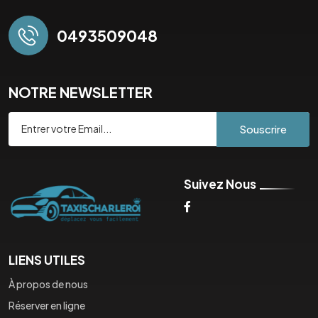
0493509048
NOTRE NEWSLETTER
Souscrire
Suivez Nous
LIENS UTILES
À propos de nous
Réserver en ligne