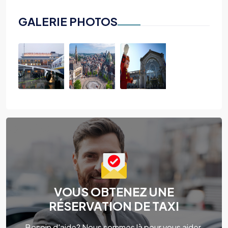
GALERIE PHOTOS
VOUS OBTENEZ UNE
RÉSERVATION DE TAXI
Besoin d'aide? Nous sommes là pour vous aider.