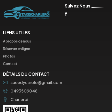
Suivez Nous
LIENS UTILES
À propos de nous
Réserver en ligne
Photos
Contact
DÉTAILS DU CONTACT
speedycarolo@gmail.com
0493509048
Charleroi