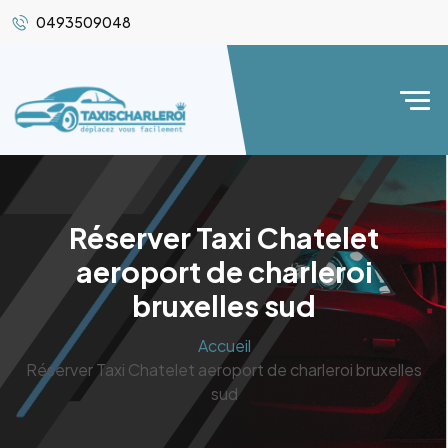
0493509048
Réserver Taxi Chatelet
aeroport de charleroi
bruxelles sud
Accueil
Réserver Taxi Chatelet aeroport de charleroi bruxelles
sud