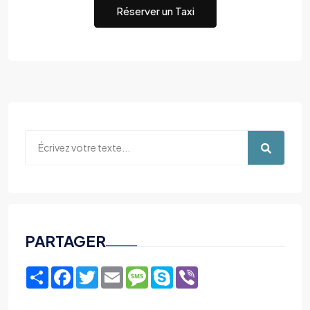
Réserver un Taxi
PARTAGER
Share
Facebook
Twitter
Email
Message
Skype
Viber