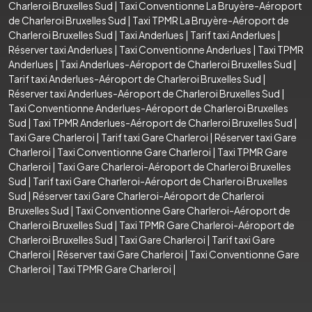
Charleroi Bruxelles Sud
|
Taxi Conventionne La Bruyère-Aéroport
de Charleroi Bruxelles Sud
|
Taxi TPMR La Bruyère-Aéroport de
Charleroi Bruxelles Sud
|
Taxi Anderlues
|
Tarif taxi Anderlues
|
Réserver taxi Anderlues
|
Taxi Conventionne Anderlues
|
Taxi TPMR
Anderlues
|
Taxi Anderlues-Aéroport de Charleroi Bruxelles Sud
|
Tarif taxi Anderlues-Aéroport de Charleroi Bruxelles Sud
|
Réserver taxi Anderlues-Aéroport de Charleroi Bruxelles Sud
|
Taxi Conventionne Anderlues-Aéroport de Charleroi Bruxelles
Sud
|
Taxi TPMR Anderlues-Aéroport de Charleroi Bruxelles Sud
|
Taxi Gare Charleroi
|
Tarif taxi Gare Charleroi
|
Réserver taxi Gare
Charleroi
|
Taxi Conventionne Gare Charleroi
|
Taxi TPMR Gare
Charleroi
|
Taxi Gare Charleroi-Aéroport de Charleroi Bruxelles
Sud
|
Tarif taxi Gare Charleroi-Aéroport de Charleroi Bruxelles
Sud
|
Réserver taxi Gare Charleroi-Aéroport de Charleroi
Bruxelles Sud
|
Taxi Conventionne Gare Charleroi-Aéroport de
Charleroi Bruxelles Sud
|
Taxi TPMR Gare Charleroi-Aéroport de
Charleroi Bruxelles Sud
|
Taxi Gare Charleroi
|
Tarif taxi Gare
Charleroi
|
Réserver taxi Gare Charleroi
|
Taxi Conventionne Gare
Charleroi
|
Taxi TPMR Gare Charleroi
|