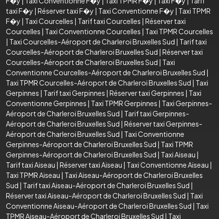
F�y
|
Taxi Conventionne F�y
|
Taxi TPMR F�y
|
Taxi F�y
|
Tarif
taxi F�y
|
Réserver taxi F�y
|
Taxi Conventionne F�y
|
Taxi TPMR
F�y
|
Taxi Courcelles
|
Tarif taxi Courcelles
|
Réserver taxi
Courcelles
|
Taxi Conventionne Courcelles
|
Taxi TPMR Courcelles
|
Taxi Courcelles-Aéroport de Charleroi Bruxelles Sud
|
Tarif taxi
Courcelles-Aéroport de Charleroi Bruxelles Sud
|
Réserver taxi
Courcelles-Aéroport de Charleroi Bruxelles Sud
|
Taxi
Conventionne Courcelles-Aéroport de Charleroi Bruxelles Sud
|
Taxi TPMR Courcelles-Aéroport de Charleroi Bruxelles Sud
|
Taxi
Gerpinnes
|
Tarif taxi Gerpinnes
|
Réserver taxi Gerpinnes
|
Taxi
Conventionne Gerpinnes
|
Taxi TPMR Gerpinnes
|
Taxi Gerpinnes-
Aéroport de Charleroi Bruxelles Sud
|
Tarif taxi Gerpinnes-
Aéroport de Charleroi Bruxelles Sud
|
Réserver taxi Gerpinnes-
Aéroport de Charleroi Bruxelles Sud
|
Taxi Conventionne
Gerpinnes-Aéroport de Charleroi Bruxelles Sud
|
Taxi TPMR
Gerpinnes-Aéroport de Charleroi Bruxelles Sud
|
Taxi Aiseau
|
Tarif taxi Aiseau
|
Réserver taxi Aiseau
|
Taxi Conventionne Aiseau
|
Taxi TPMR Aiseau
|
Taxi Aiseau-Aéroport de Charleroi Bruxelles
Sud
|
Tarif taxi Aiseau-Aéroport de Charleroi Bruxelles Sud
|
Réserver taxi Aiseau-Aéroport de Charleroi Bruxelles Sud
|
Taxi
Conventionne Aiseau-Aéroport de Charleroi Bruxelles Sud
|
Taxi
TPMR Aiseau-Aéroport de Charleroi Bruxelles Sud
|
Taxi