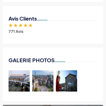
Avis Clients
★
★
★
★
★
771 Avis
GALERIE PHOTOS