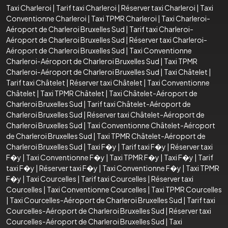
Taxi Charleroi
|
Tarif taxi Charleroi
|
Réserver taxi Charleroi
|
Taxi
Conventionne Charleroi
|
Taxi TPMR Charleroi
|
Taxi Charleroi-
Aéroport de Charleroi Bruxelles Sud
|
Tarif taxi Charleroi-
Aéroport de Charleroi Bruxelles Sud
|
Réserver taxi Charleroi-
Aéroport de Charleroi Bruxelles Sud
|
Taxi Conventionne
Charleroi-Aéroport de Charleroi Bruxelles Sud
|
Taxi TPMR
Charleroi-Aéroport de Charleroi Bruxelles Sud
|
Taxi Châtelet
|
Tarif taxi Châtelet
|
Réserver taxi Châtelet
|
Taxi Conventionne
Châtelet
|
Taxi TPMR Châtelet
|
Taxi Châtelet-Aéroport de
Charleroi Bruxelles Sud
|
Tarif taxi Châtelet-Aéroport de
Charleroi Bruxelles Sud
|
Réserver taxi Châtelet-Aéroport de
Charleroi Bruxelles Sud
|
Taxi Conventionne Châtelet-Aéroport
de Charleroi Bruxelles Sud
|
Taxi TPMR Châtelet-Aéroport de
Charleroi Bruxelles Sud
|
Taxi F�y
|
Tarif taxi F�y
|
Réserver taxi
F�y
|
Taxi Conventionne F�y
|
Taxi TPMR F�y
|
Taxi F�y
|
Tarif
taxi F�y
|
Réserver taxi F�y
|
Taxi Conventionne F�y
|
Taxi TPMR
F�y
|
Taxi Courcelles
|
Tarif taxi Courcelles
|
Réserver taxi
Courcelles
|
Taxi Conventionne Courcelles
|
Taxi TPMR Courcelles
|
Taxi Courcelles-Aéroport de Charleroi Bruxelles Sud
|
Tarif taxi
Courcelles-Aéroport de Charleroi Bruxelles Sud
|
Réserver taxi
Courcelles-Aéroport de Charleroi Bruxelles Sud
|
Taxi