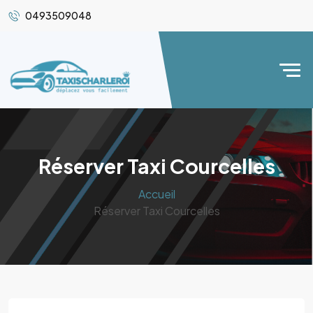
0493509048
Réserver Taxi Courcelles
Accueil
Réserver Taxi Courcelles