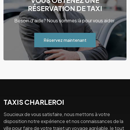
VOUS OBTENEZ UNE
RÉSERVATION DE TAXI
Besoin d'aide? Nous sommes là pour vous aider.
Réservez maintenant
TAXIS CHARLEROI
Soucieux de vous satisfaire, nous mettons à votre
disposition notre expérience et nos connaissances de la
ville pour faire de votre trajet un voyage agréable, le tout