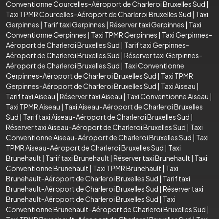
Conventionne Courcelles-Aéroport de Charleroi Bruxelles Sud
|
Taxi TPMR Courcelles-Aéroport de Charleroi Bruxelles Sud
|
Taxi
Gerpinnes
|
Tarif taxi Gerpinnes
|
Réserver taxi Gerpinnes
|
Taxi
Conventionne Gerpinnes
|
Taxi TPMR Gerpinnes
|
Taxi Gerpinnes-
Aéroport de Charleroi Bruxelles Sud
|
Tarif taxi Gerpinnes-
Aéroport de Charleroi Bruxelles Sud
|
Réserver taxi Gerpinnes-
Aéroport de Charleroi Bruxelles Sud
|
Taxi Conventionne
Gerpinnes-Aéroport de Charleroi Bruxelles Sud
|
Taxi TPMR
Gerpinnes-Aéroport de Charleroi Bruxelles Sud
|
Taxi Aiseau
|
Tarif taxi Aiseau
|
Réserver taxi Aiseau
|
Taxi Conventionne Aiseau
|
Taxi TPMR Aiseau
|
Taxi Aiseau-Aéroport de Charleroi Bruxelles
Sud
|
Tarif taxi Aiseau-Aéroport de Charleroi Bruxelles Sud
|
Réserver taxi Aiseau-Aéroport de Charleroi Bruxelles Sud
|
Taxi
Conventionne Aiseau-Aéroport de Charleroi Bruxelles Sud
|
Taxi
TPMR Aiseau-Aéroport de Charleroi Bruxelles Sud
|
Taxi
Brunehault
|
Tarif taxi Brunehault
|
Réserver taxi Brunehault
|
Taxi
Conventionne Brunehault
|
Taxi TPMR Brunehault
|
Taxi
Brunehault-Aéroport de Charleroi Bruxelles Sud
|
Tarif taxi
Brunehault-Aéroport de Charleroi Bruxelles Sud
|
Réserver taxi
Brunehault-Aéroport de Charleroi Bruxelles Sud
|
Taxi
Conventionne Brunehault-Aéroport de Charleroi Bruxelles Sud
|