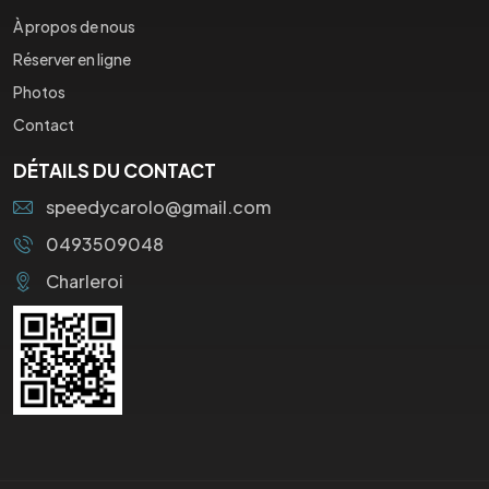
À propos de nous
Réserver en ligne
Photos
Contact
DÉTAILS DU CONTACT
speedycarolo@gmail.com
0493509048
Charleroi